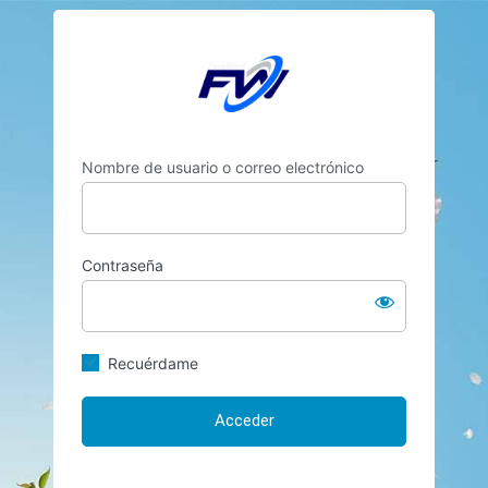
Acceder
https://faceword.c
Nombre de usuario o correo electrónico
Contraseña
Recuérdame