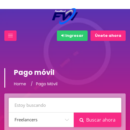
Ingresar
Únete ahora
Pago móvil
Home
Pago Móvil
Freelancers
Buscar ahora