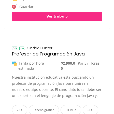
Guardar
Ver trabajo
Cinthia Hunter
Profesor de Programación Java
Tarifa por hora
$2,900.0
Por 37 Horas
estimada
0
Nuestra institución educativa está buscando un
profesor de programación Java para unirse a
nuestro equipo docente. El candidato ideal debe ser
un experto en el lenguaje de programación Java y…
C++
Diseño gráfico
HTML 5
SEO