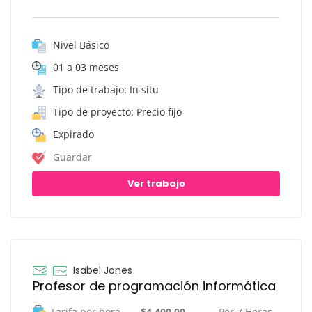
Nivel Básico
01 a 03 meses
Tipo de trabajo: In situ
Tipo de proyecto: Precio fijo
Expirado
Guardar
Ver trabajo
Isabel Jones
Profesor de programación informática
Tarifa por hora
$4,400.00 -
Por 7 Horas