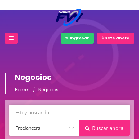
Ingresar
Únete ahora
Negocios
Home
Negocios
Freelancers
Buscar ahora