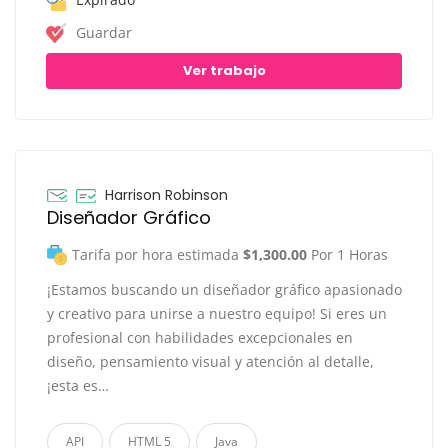
Guardar
Ver trabajo
Harrison Robinson
Diseñador Gráfico
Tarifa por hora estimada
$1,300.00
Por 1 Horas
¡Estamos buscando un diseñador gráfico apasionado
y creativo para unirse a nuestro equipo! Si eres un
profesional con habilidades excepcionales en
diseño, pensamiento visual y atención al detalle,
¡esta es…
API
HTML 5
Java