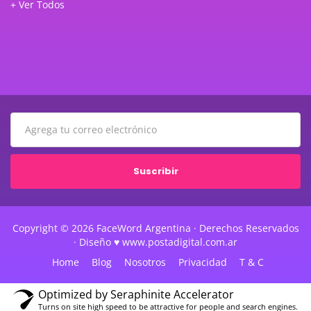
+ Ver Todos
Suscribir
Copyright © 2026 FaceWord Argentina · Derechos Reservados
· Diseño ♥ www.postadigital.com.ar
Home
Blog
Nosotros
Privacidad
T & C
Optimized by Seraphinite Accelerator
Turns on site high speed to be attractive for people and search engines.