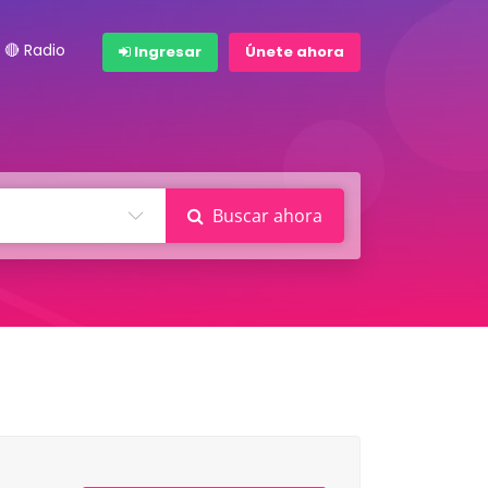
🔴 Radio
Ingresar
Únete ahora
Buscar ahora