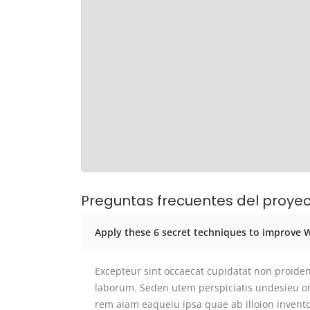
Preguntas frecuentes del proye
Apply these 6 secret techniques to improve
Excepteur sint occaecat cupidatat non proident
laborum. Seden utem perspiciatis undesieu 
rem aiam eaqueiu ipsa quae ab illoion invento