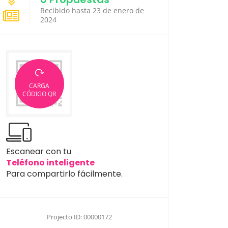
Recibido hasta 23 de enero de
2024
CARGA
CÓDIGO QR
Escanear con tu
Teléfono inteligente
Para compartirlo fácilmente.
Projecto ID: 00000172