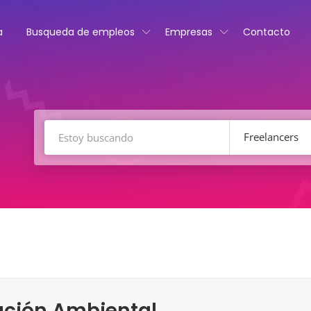
a
Busqueda de empleos
Empresas
Contacto
Freelancers
ación Ambiental