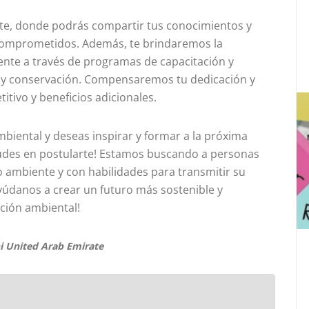
te, donde podrás compartir tus conocimientos y
 comprometidos. Además, te brindaremos la
ente a través de programas de capacitación y
n y conservación. Compensaremos tu dedicación y
itivo y beneficios adicionales.
biental y deseas inspirar y formar a la próxima
dudes en postularte! Estamos buscando a personas
 ambiente y con habilidades para transmitir su
yúdanos a crear un futuro más sostenible y
ación ambiental!
i United Arab Emirate