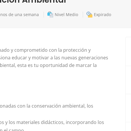
nos de una semana
Nivel Medio
Expirado
nado y comprometido con la protección y
siona educar y motivar a las nuevas generaciones
iental, esta es tu oportunidad de marcar la
cionadas con la conservación ambiental, los
ios y los materiales didácticos, incorporando los
en el campo.