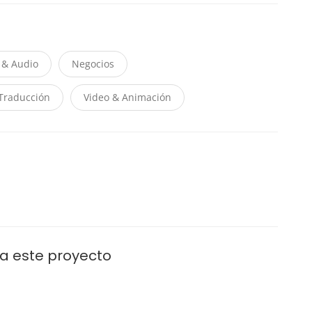
 & Audio
Negocios
Traducción
Video & Animación
ra este proyecto