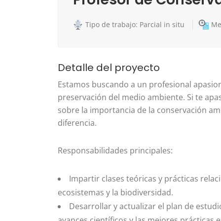
Tipo de trabajo: Parcial in situ
Me
Detalle del proyecto
Estamos buscando a un profesional apasio
preservación del medio ambiente. Si te apa
sobre la importancia de la conservación amb
diferencia.
Responsabilidades principales:
Impartir clases teóricas y prácticas rela
ecosistemas y la biodiversidad.
Desarrollar y actualizar el plan de estud
avances científicos y las mejores prácticas 