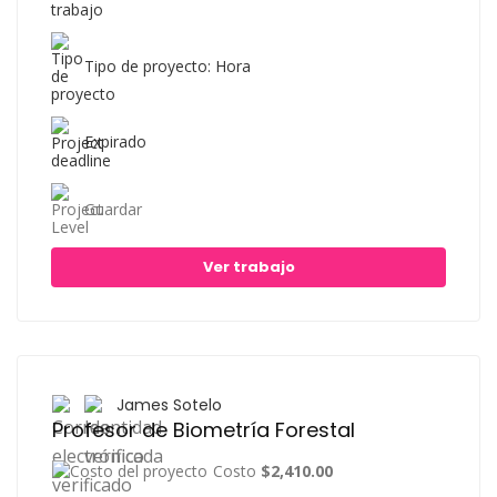
Tipo de proyecto: Hora
Expirado
Guardar
Ver trabajo
James Sotelo
Profesor de Biometría Forestal
Costo
$2,410.00