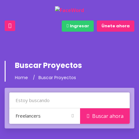
Ingresar
Únete ahora
Buscar Proyectos
Home
Buscar Proyectos
Freelancers
Buscar ahora