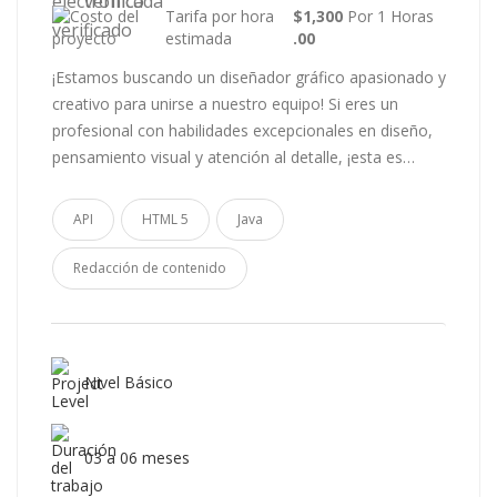
Tarifa por hora
$1,300
Por 1 Horas
estimada
.00
¡Estamos buscando un diseñador gráfico apasionado y
creativo para unirse a nuestro equipo! Si eres un
profesional con habilidades excepcionales en diseño,
pensamiento visual y atención al detalle, ¡esta es…
API
HTML 5
Java
Redacción de contenido
Nivel Básico
03 a 06 meses