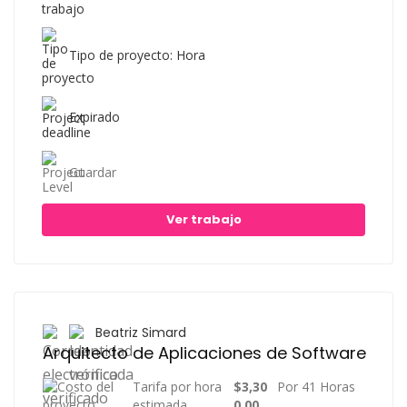
Tipo de proyecto: Hora
Expirado
Guardar
Ver trabajo
Beatriz Simard
Arquitecto de Aplicaciones de Software
Tarifa por hora
$3,30
Por 41 Horas
estimada
0.00