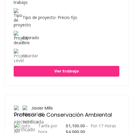
Tipo de proyecto: Precio fijo
Expirado
Guardar
Ver trabajo
Javier Mills
Profesor de Conservación Ambiental
Tarifa por
$1,100.00 -
Por 17 Horas
hora
$4,000.00