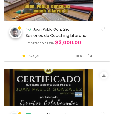
Juan Pablo González
Sesiones de Coaching Literario
$3,000.00
Empezando desde:
0.0/5 (0)
0 en fila