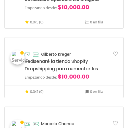
$10,000.00
Empezando desde:
0.0/5 (0)
0 en fila
Gilberto Kreger
Rediseñaré la tienda Shopify
Dropshipping para aumentar las
$10,000.00
ventas
Empezando desde:
0.0/5 (0)
0 en fila
Marcela Chance