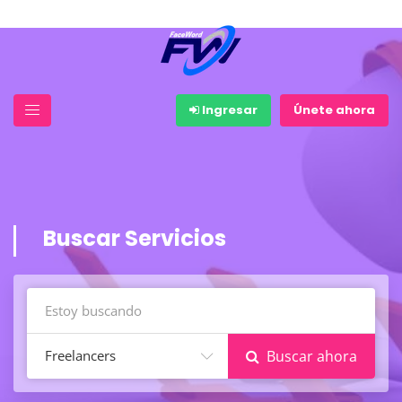
Ingresar
Únete ahora
Buscar Servicios
Freelancers
Buscar ahora