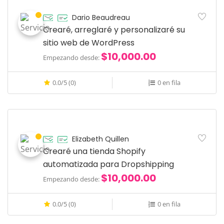
Dario Beaudreau
Crearé, arreglaré y personalizaré su
sitio web de WordPress
$10,000.00
Empezando desde:
0.0/5 (0)
0 en fila
Elizabeth Quillen
Crearé una tienda Shopify
automatizada para Dropshipping
$10,000.00
Empezando desde:
0.0/5 (0)
0 en fila