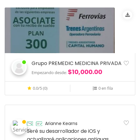
Grupo PREMEDIC MEDICINA PRIVADA
$10,000.00
Empezando desde:
0.0/5 (0)
0 en fila
Arianne Kearns
Seré su desarrollador de iOS y
actualizaré aplicaciones antiguas