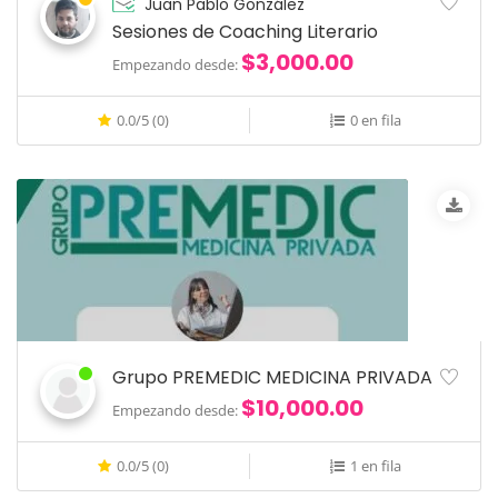
Juan Pablo González
Sesiones de Coaching Literario
$3,000.00
Empezando desde:
0.0/5 (0)
0 en fila
Grupo PREMEDIC MEDICINA PRIVADA
$10,000.00
Empezando desde:
0.0/5 (0)
1 en fila