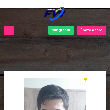
Ingresar
Únete ahora