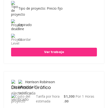
Tipo de proyecto: Precio fijo
Expirado
Guardar
Ver trabajo
Harrison Robinson
Diseñador Gráfico
Tarifa por hora
$1,300
Por 1 Horas
estimada
.00