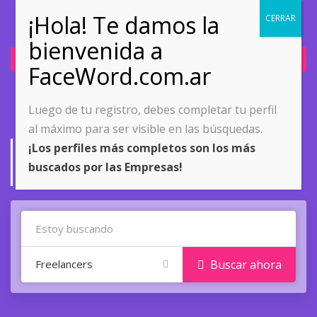
Ingresar
Únete ahora
Luego de tu registro, debes completar tu perfil
al máximo para ser visible en las búsquedas.
Buscar Proyectos
¡Los perfiles más completos son los más
buscados por las Empresas!
Home
Buscar Proyectos
Freelancers
Buscar ahora