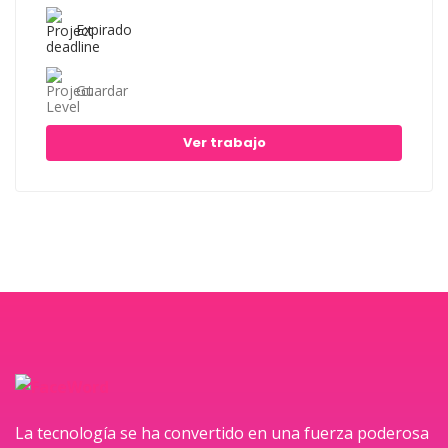
Expirado
Guardar
Ver trabajo
La tecnología se ha convertido en una fuerza poderosa