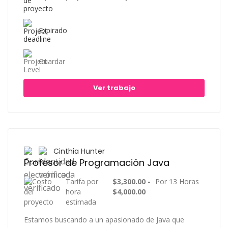
Expirado
Guardar
Ver trabajo
Cinthia Hunter
Profesor de Programación Java
Tarifa por
$3,300.00 -
Por 13 Horas
hora
$4,000.00
estimada
Estamos buscando a un apasionado de Java que