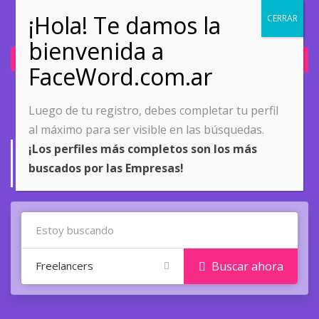
Ingresar
Únete ahora
Luego de tu registro, debes completar tu perfil
al máximo para ser visible en las búsquedas.
Buscar Proyectos
¡Los perfiles más completos son los más
buscados por las Empresas!
Home
Buscar Proyectos
Freelancers
Buscar ahora