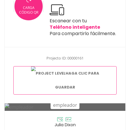
CARGA
CÓDIGO QR
Escanear con tu
Teléfono inteligente
Para compartirlo fácilmente.
Projecto ID: 00000161
HAGA CLIC PARA
GUARDAR
Julia Dixon