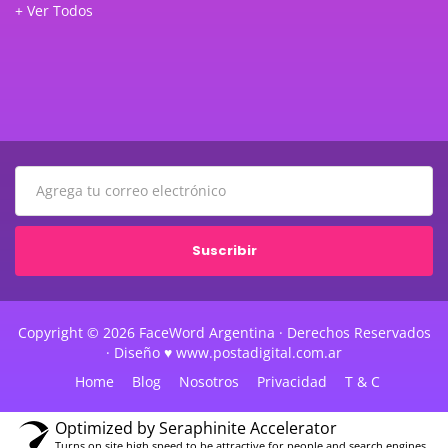
+ Ver Todos
Suscribir
Copyright © 2026 FaceWord Argentina · Derechos Reservados
· Diseño ♥ www.postadigital.com.ar
Home
Blog
Nosotros
Privacidad
T & C
Optimized by Seraphinite Accelerator
Turns on site high speed to be attractive for people and search engines.