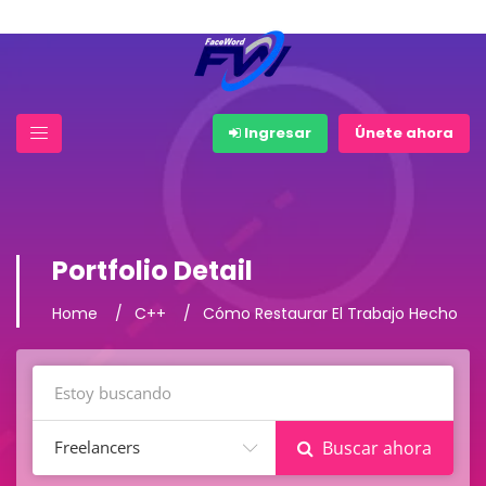
Ingresar
Únete ahora
Portfolio Detail
Home
C++
Cómo Restaurar El Trabajo Hecho
Freelancers
Buscar ahora