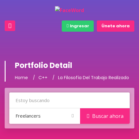
Ingresar
Únete ahora
Portfolio Detail
Home
C++
La Filosofía Del Trabajo Realizado
Freelancers
Buscar ahora