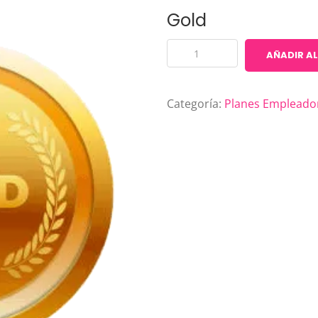
Gold
Gold
AÑADIR AL
cantidad
Categoría:
Planes Empleado