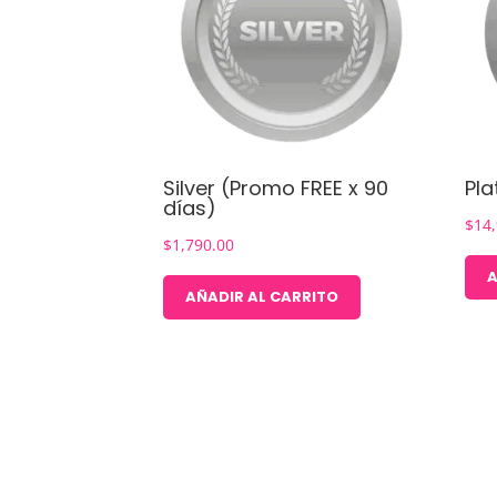
Silver (Promo FREE x 90
Pla
días)
$
14
$
1,790.00
A
AÑADIR AL CARRITO