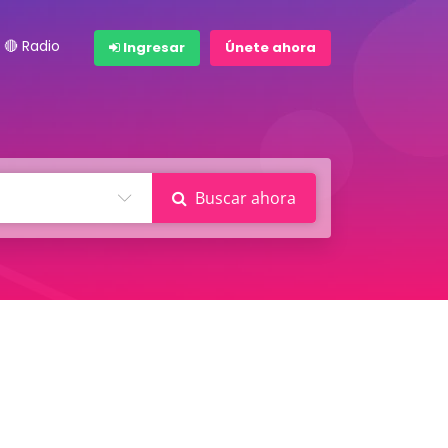
🔴 Radio
Ingresar
Únete ahora
Buscar ahora