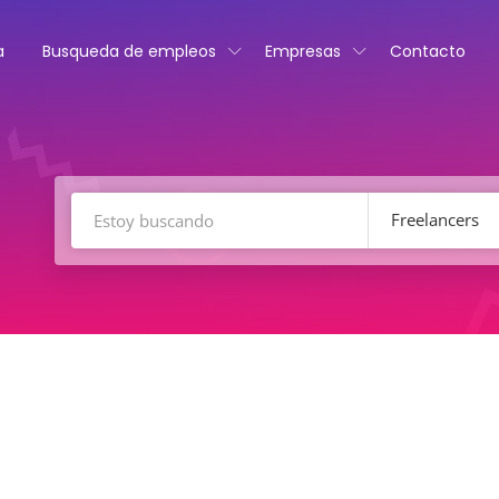
a
Busqueda de empleos
Empresas
Contacto
Freelancers