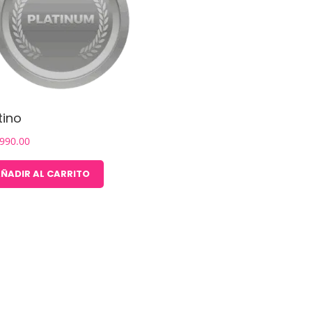
tino
,990.00
ÑADIR AL CARRITO