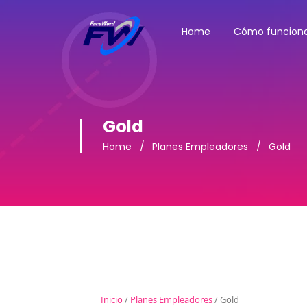
Home
Cómo funcion
Gold
Home
Planes Empleadores
Gold
Inicio
/
Planes Empleadores
/ Gold