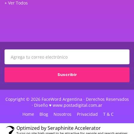
+ Ver Todos
Suscribir
Copyright © 2026 FaceWord Argentina · Derechos Reservados
· Diseño ♥ www.postadigital.com.ar
Home
Blog
Nosotros
Privacidad
T & C
Optimized by Seraphinite Accelerator
Turns on site high speed to be attractive for people and search engines.