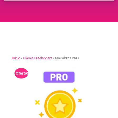
Inicio
/
Planes Freelancers
/ Miembros PRO
¡Oferta!