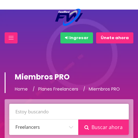
Ingresar
Únete ahora
Miembros PRO
Home
Planes Freelancers
Miembros PRO
Freelancers
Buscar ahora