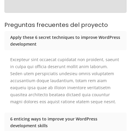
Preguntas frecuentes del proyecto
Apply these 6 secret techniques to improve WordPress
development
Excepteur sint occaecat cupidatat non proident, saeunt
in culpa qui officia deserunt mollit anim laborum.
Seden utem perspiciatis undesieu omnis voluptatem
accusantium doque laudantium, totam rem aiam
eaqueiu ipsa quae ab illoion inventore veritatisetm
quasitea architecto beataea dictaed quia couuntur
magni dolores eos aquist ratione vtatem seque nesnt.
6 enticing ways to improve your WordPress
development skills