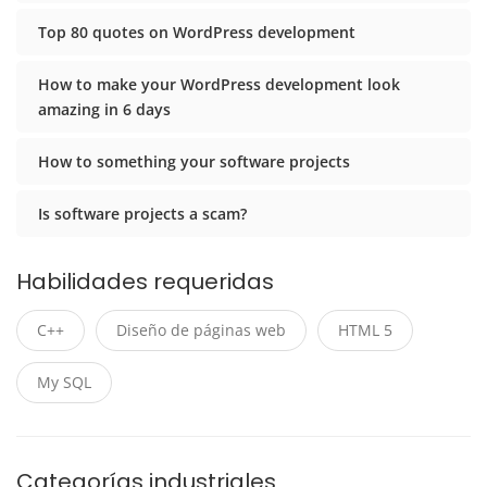
Top 80 quotes on WordPress development
How to make your WordPress development look
amazing in 6 days
How to something your software projects
Is software projects a scam?
Habilidades requeridas
C++
Diseño de páginas web
HTML 5
My SQL
Categorías industriales