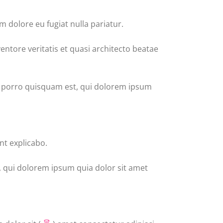
um dolore eu fugiat nulla pariatur.
ntore veritatis et quasi architecto beatae
e porro quisquam est, qui dolorem ipsum
nt explicabo.
, qui dolorem ipsum quia dolor sit amet