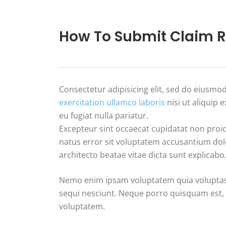
How To Submit Claim R
Consectetur adipisicing elit, sed do eiusm
exercitation ullamco laboris
nisi ut aliquip 
eu fugiat nulla pariatur.
Excepteur sint occaecat cupidatat non proide
natus error sit voluptatem accusantium dol
architecto beatae vitae dicta sunt explicabo
Nemo enim ipsam voluptatem quia voluptas s
sequi nesciunt. Neque porro quisquam est, 
voluptatem.