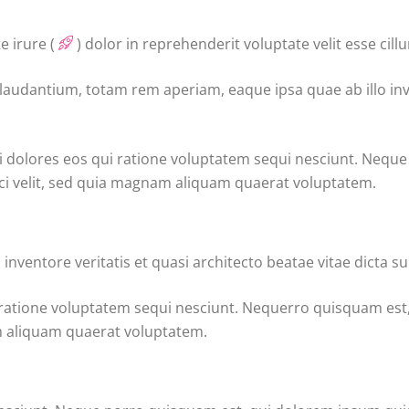
e irure (
) dolor in reprehenderit voluptate velit esse cill
 laudantium, totam rem aperiam, eaque ipsa quae ab illo inve
i dolores eos qui ratione voluptatem sequi nesciunt. Nequ
sci velit, sed quia magnam aliquam quaerat voluptatem.
nventore veritatis et quasi architecto beatae vitae dicta su
 ratione voluptatem sequi nesciunt. Nequerro quisquam est
am aliquam quaerat voluptatem.