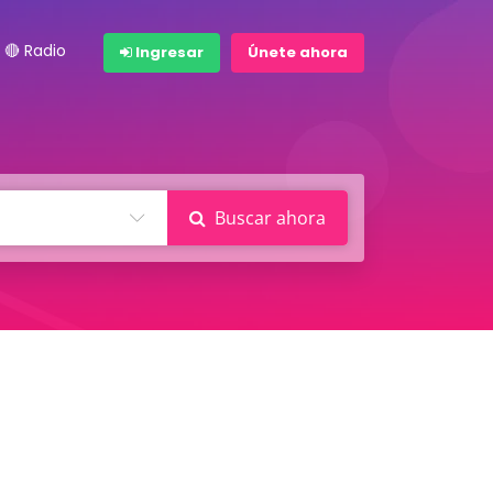
🔴 Radio
Ingresar
Únete ahora
Buscar ahora