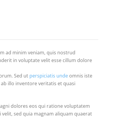
nim ad minim veniam, quis nostrud
erit in voluptate velit esse cillum dolore
aborum. Sed ut
perspiciatis unde
omnis iste
illo inventore veritatis et quasi
agni dolores eos qui ratione voluptatem
i velit, sed quia magnam aliquam quaerat