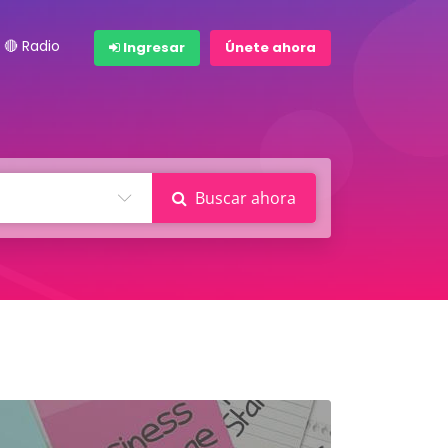
🔴 Radio
Ingresar
Únete ahora
Buscar ahora