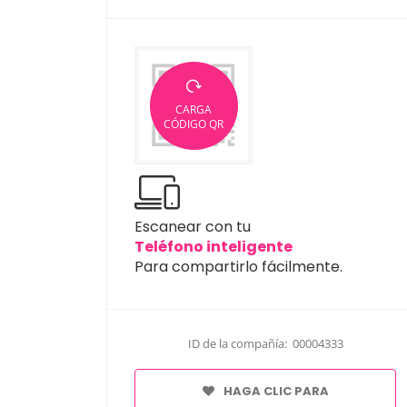
CARGA
CÓDIGO QR
Escanear con tu
Teléfono inteligente
Para compartirlo fácilmente.
ID de la compañía: 00004333
HAGA CLIC PARA