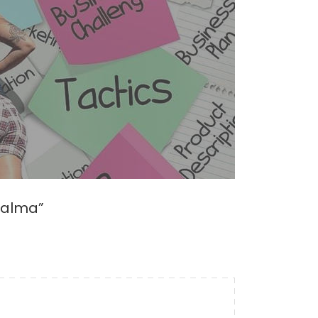
Palma”