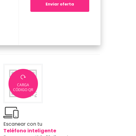
Enviar oferta
CARGA
CÓDIGO QR
Escanear con tu
Teléfono inteligente