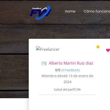
Home
Cómo funcion
Alberto Martin Ruiz diaz
0/
5
(0 Feedback)
Miembro desde 13 de enero de
2024
Salud del perfil
0%