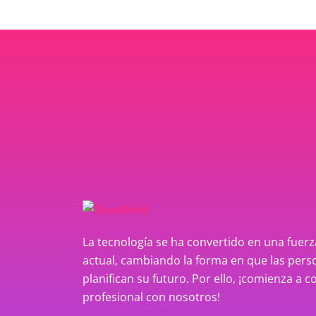
La tecnología se ha convertido en una fue
actual, cambiando la forma en que las perso
planifican su futuro. Por ello, ¡comienza a c
profesional con nosotros!