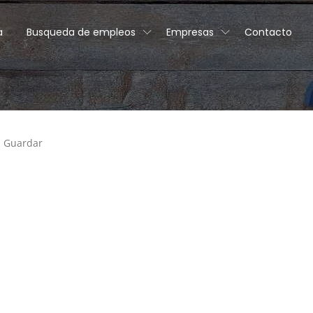
a
Busqueda de empleos
Empresas
Contacto
Guardar