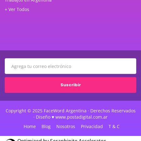
+ Ver Todos
Suscribir
Copyright © 2025 FaceWord Argentina · Derechos Reservados
· Diseño ♥ www.postadigital.com.ar
Home
Blog
Nosotros
Privacidad
T & C
Optimized by Seraphinite Accelerator