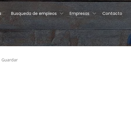
a
Busqueda de empleos
Empresas
Contacto
Guardar