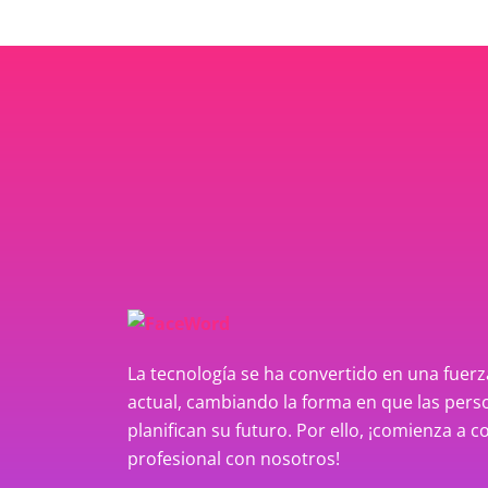
La tecnología se ha convertido en una fue
actual, cambiando la forma en que las perso
planifican su futuro. Por ello, ¡comienza a c
profesional con nosotros!