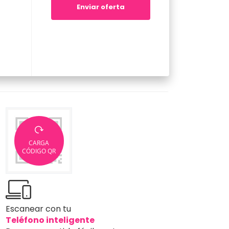
Enviar oferta
CARGA
CÓDIGO QR
Escanear con tu
Teléfono inteligente