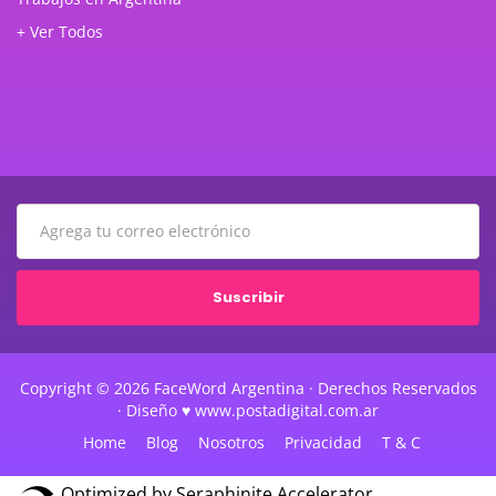
+ Ver Todos
Suscribir
Copyright © 2026 FaceWord Argentina · Derechos Reservados
· Diseño ♥ www.postadigital.com.ar
Home
Blog
Nosotros
Privacidad
T & C
Optimized by Seraphinite Accelerator