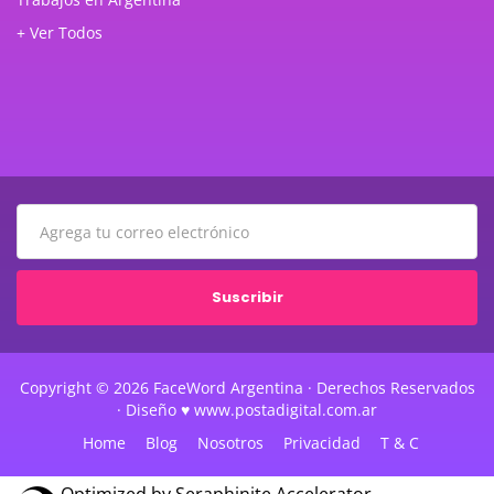
+ Ver Todos
Suscribir
Copyright © 2026 FaceWord Argentina · Derechos Reservados
· Diseño ♥ www.postadigital.com.ar
Home
Blog
Nosotros
Privacidad
T & C
Optimized by Seraphinite Accelerator