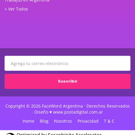
+ Ver Todos
Suscribir
Copyright © 2026 FaceWord Argentina · Derechos Reservados
· Diseño ♥ www.postadigital.com.ar
Home
Blog
Nosotros
Privacidad
T & C
Optimized by Seraphinite Accelerator