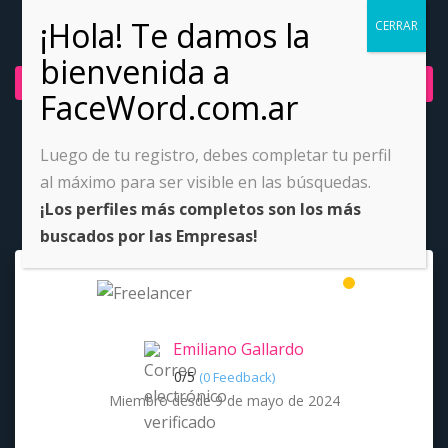
Ingresar
Únete ahora
Luego de tu registro, debes completar tu perfil
al máximo para ser visible en las búsquedas.
¡Los perfiles más completos son los más
buscados por las Empresas!
Emiliano Gallardo
0/
5
(0 Feedback)
Miembro desde 9 de mayo de 2024