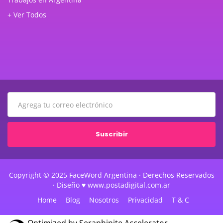
+ Ver Todos
Suscribir
Copyright © 2025 FaceWord Argentina · Derechos Reservados
· Diseño ♥ www.postadigital.com.ar
Home
Blog
Nosotros
Privacidad
T & C
Optimized by Seraphinite Accelerator