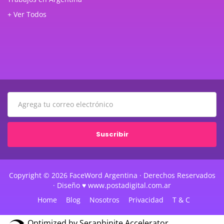
+ Ver Todos
Suscribir
Copyright © 2026 FaceWord Argentina · Derechos Reservados
· Diseño ♥ www.postadigital.com.ar
Home
Blog
Nosotros
Privacidad
T & C
Optimized by Seraphinite Accelerator