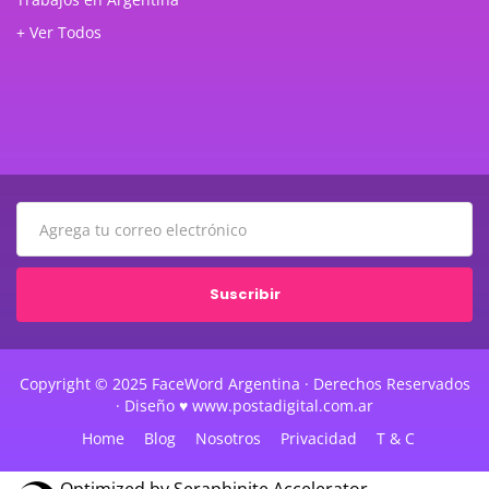
+ Ver Todos
Suscribir
Copyright © 2025 FaceWord Argentina · Derechos Reservados
· Diseño ♥ www.postadigital.com.ar
Home
Blog
Nosotros
Privacidad
T & C
Optimized by Seraphinite Accelerator