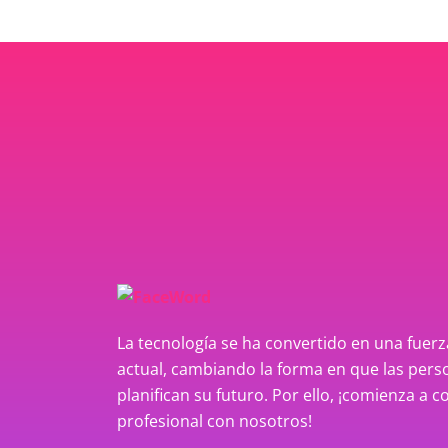
La tecnología se ha convertido en una fue
actual, cambiando la forma en que las perso
planifican su futuro. Por ello, ¡comienza a c
profesional con nosotros!