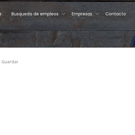
a
Busqueda de empleos
Empresas
Contacto
Guardar