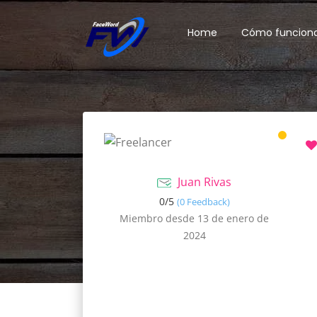
Home
Cómo funcion
Juan Rivas
0/
5
(0 Feedback)
Miembro desde 13 de enero de
2024