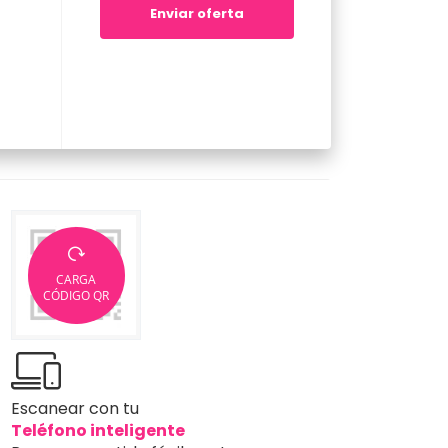
Enviar oferta
CARGA
CÓDIGO QR
Escanear con tu
Teléfono inteligente