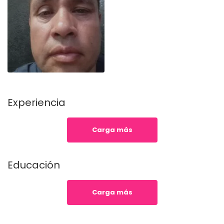
Experiencia
Carga más
Educación
Carga más