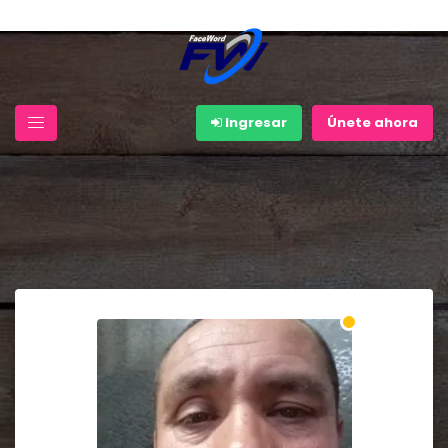
Ingresar
Únete ahora