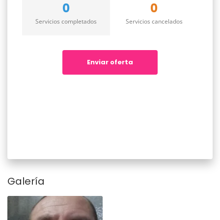
0
0
Servicios completados
Servicios cancelados
Enviar oferta
Galería