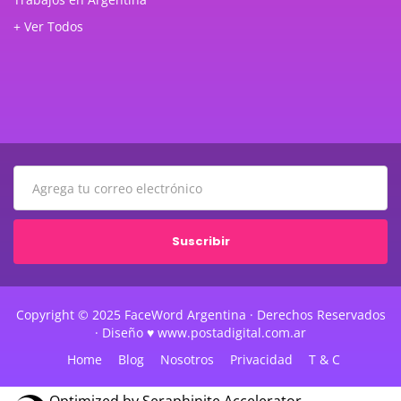
+ Ver Todos
Suscribir
Copyright © 2025 FaceWord Argentina · Derechos Reservados
· Diseño ♥ www.postadigital.com.ar
Home
Blog
Nosotros
Privacidad
T & C
Optimized by Seraphinite Accelerator