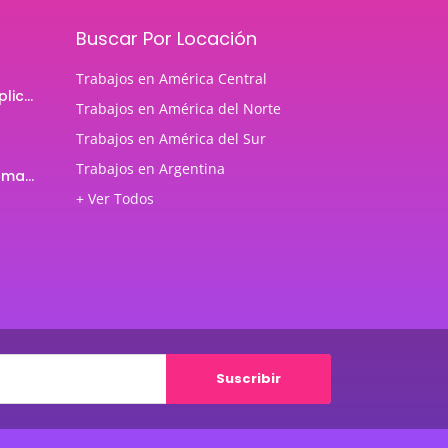
Buscar Por Locación
Trabajos en América Central
Programador de aplicaciones Android
Trabajos en América del Norte
Trabajos en América del Sur
Trabajos en Argentina
Profesor de Programación Java
+ Ver Todos
Suscribir