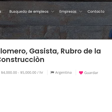
a
Busqueda de empleos
Empresas
Contacto
lomero, Gasista, Rubro de la
Construcciòn
$4,000.00 - $5,000.00 / hr
Argentina
Guardar