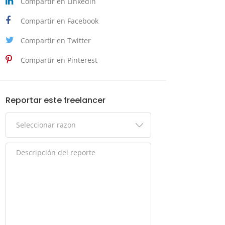
Compartir en Linkedin
Compartir en Facebook
Compartir en Twitter
Compartir en Pinterest
Reportar este freelancer