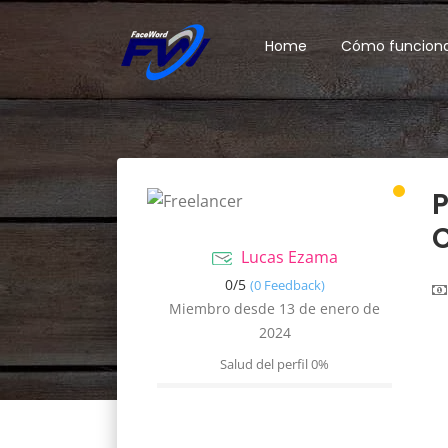
Home
Cómo funcion
P
Lucas Ezama
0/
5
(0 Feedback)
Miembro desde 13 de enero de
2024
Salud del perfil
0%