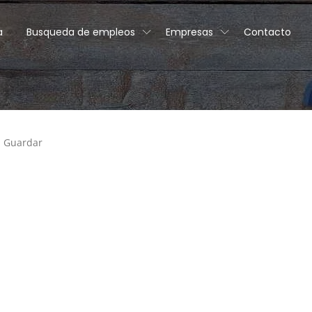
a
Busqueda de empleos
Empresas
Contacto
Guardar