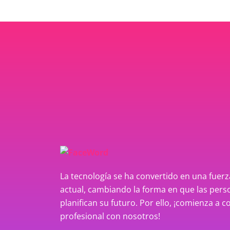
La tecnología se ha convertido en una fue
actual, cambiando la forma en que las perso
planifican su futuro. Por ello, ¡comienza a c
profesional con nosotros!