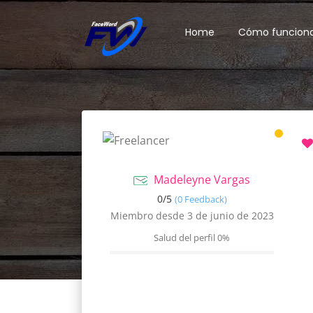
Home
Cómo funcion
Madeleyne Vargas
0/
5
(0 Feedback)
Miembro desde 3 de junio de 2023
Salud del perfil
0%