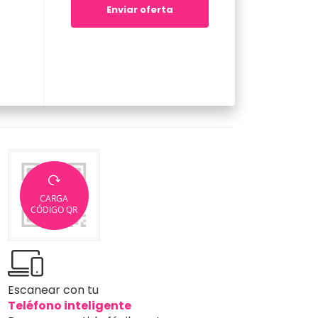
Enviar oferta
CARGA
CÓDIGO QR
Escanear con tu
Teléfono inteligente