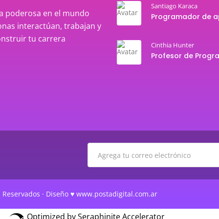
Santiago Karaca
rza poderosa en el mundo
nas interactúan, trabajan y
onstruir tu carrera
Cinthia Hunter
 Reservados · Diseño ♥ www.postadigital.com.ar
Optimized by Seraphinite Accelerator