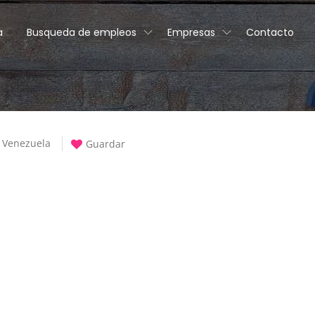
a
Busqueda de empleos
Empresas
Contacto
Venezuela
Guardar