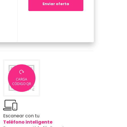
Enviar oferta
CARGA
CÓDIGO QR
Escanear con tu
Teléfono inteligente