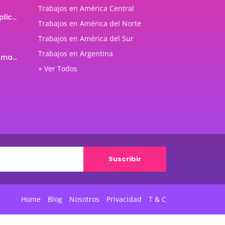
Trabajos en América Central
Programador de aplicaciones Android
Trabajos en América del Norte
Trabajos en América del Sur
Trabajos en Argentina
Profesor de Programación Java
+ Ver Todos
Suscribir
Home
Blog
Nosotros
Privacidad
T & C