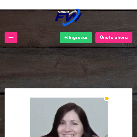
Ingresar
Únete ahora