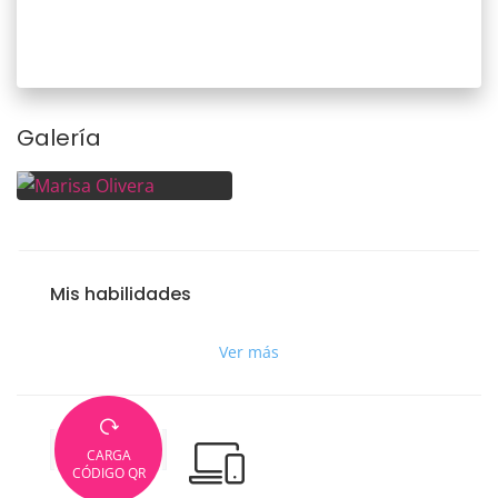
Galería
Mis habilidades
Ver más
CARGA
CÓDIGO QR