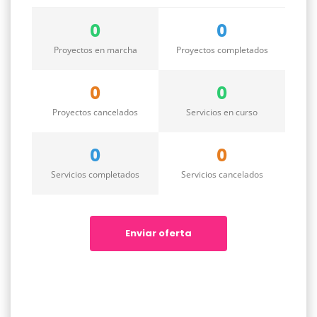
0
0
Proyectos en marcha
Proyectos completados
0
0
Proyectos cancelados
Servicios en curso
0
0
Servicios completados
Servicios cancelados
Enviar oferta