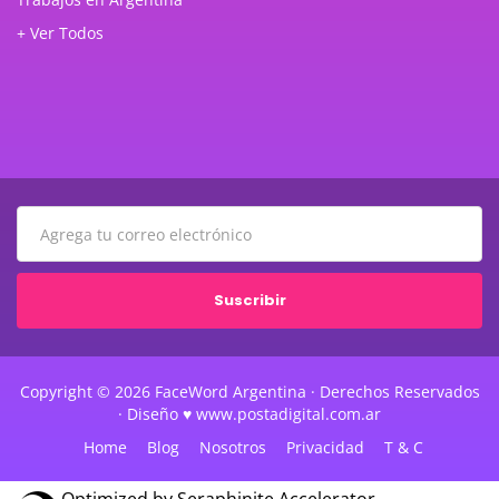
+ Ver Todos
Suscribir
Copyright © 2026 FaceWord Argentina · Derechos Reservados
· Diseño ♥ www.postadigital.com.ar
Home
Blog
Nosotros
Privacidad
T & C
Optimized by Seraphinite Accelerator