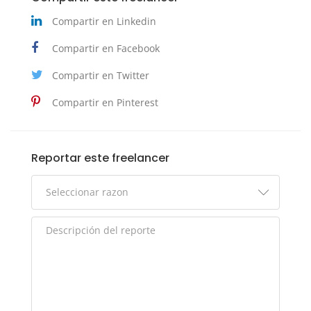
Compartir en Linkedin
Compartir en Facebook
Compartir en Twitter
Compartir en Pinterest
Reportar este freelancer