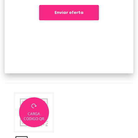
Enviar oferta
CARGA
CÓDIGO QR