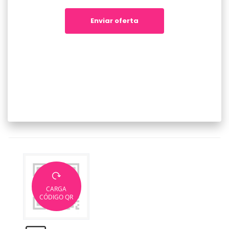
Enviar oferta
CARGA
CÓDIGO QR