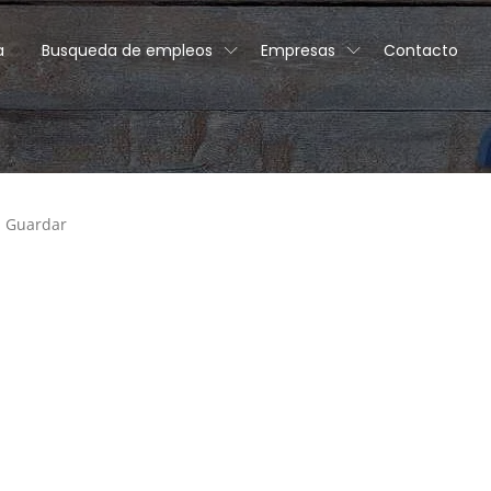
a
Busqueda de empleos
Empresas
Contacto
Guardar