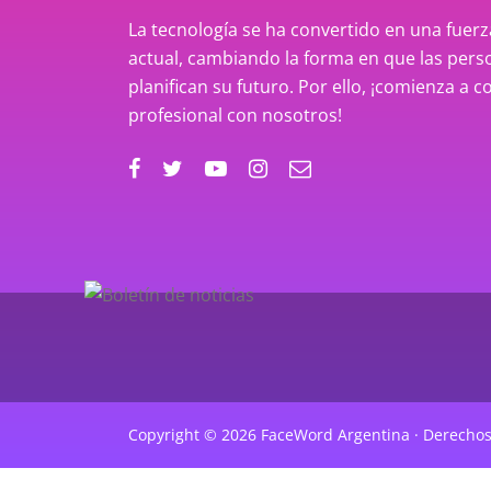
La tecnología se ha convertido en una fue
actual, cambiando la forma en que las perso
planifican su futuro. Por ello, ¡comienza a c
profesional con nosotros!
Copyright © 2026 FaceWord Argentina · Derechos