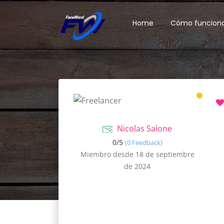
Home
Cómo funcion
Nicolas Salone
0/
5
(0 Feedback)
Miembro desde 18 de septiembre
de 2024