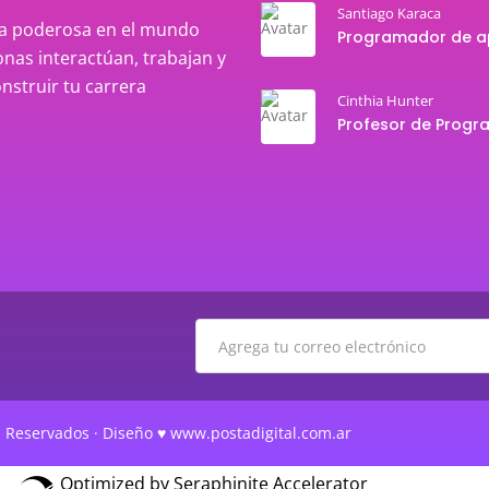
Santiago Karaca
rza poderosa en el mundo
nas interactúan, trabajan y
onstruir tu carrera
Cinthia Hunter
 Reservados · Diseño ♥ www.postadigital.com.ar
Optimized by Seraphinite Accelerator