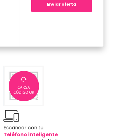
Enviar oferta
CARGA
CÓDIGO QR
Escanear con tu
Teléfono inteligente