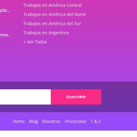
Trabajos en América Central
Programador de aplicaciones Android
Trabajos en América del Norte
Trabajos en América del Sur
Trabajos en Argentina
Profesor de Programación Java
+ Ver Todos
Suscribir
Home
Blog
Nosotros
Privacidad
T & C