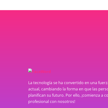
La tecnología se ha convertido en una fue
actual, cambiando la forma en que las perso
planifican su futuro. Por ello, ¡comienza a c
profesional con nosotros!