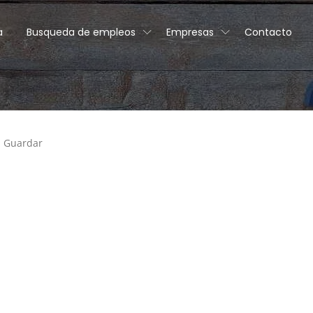
a
Busqueda de empleos
Empresas
Contacto
Guardar