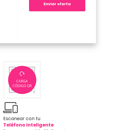
Enviar oferta
CARGA
CÓDIGO QR
Escanear con tu
Teléfono inteligente