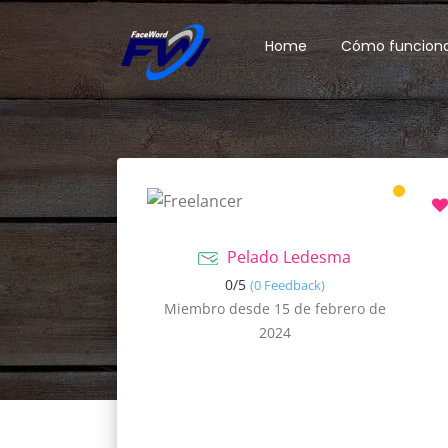
Home
Cómo funcion
Pelado Ledesma
0/
5
(0 Feedback)
Miembro desde 15 de febrero de
2024