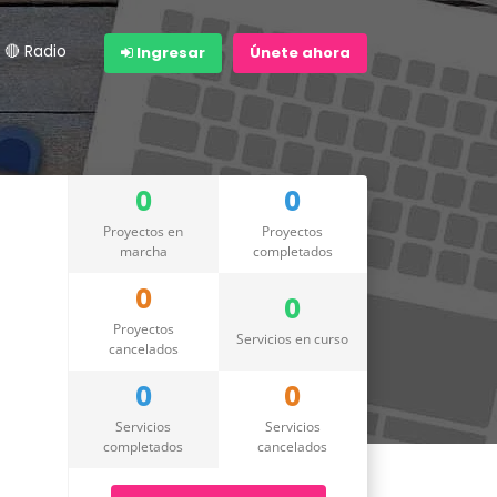
🔴 Radio
Ingresar
Únete ahora
0
0
Proyectos en
Proyectos
marcha
completados
0
0
Proyectos
Servicios en curso
cancelados
0
0
Servicios
Servicios
completados
cancelados