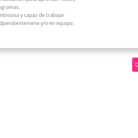
ogramas.
bisiosa y capaz de trabajar
ndpendientemene y/o en equipo.
D