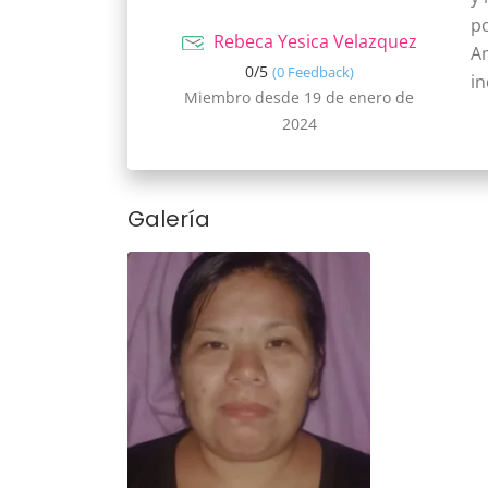
p
Rebeca Yesica Velazquez
Am
0/
5
(0 Feedback)
i
Miembro desde 19 de enero de
2024
Galería