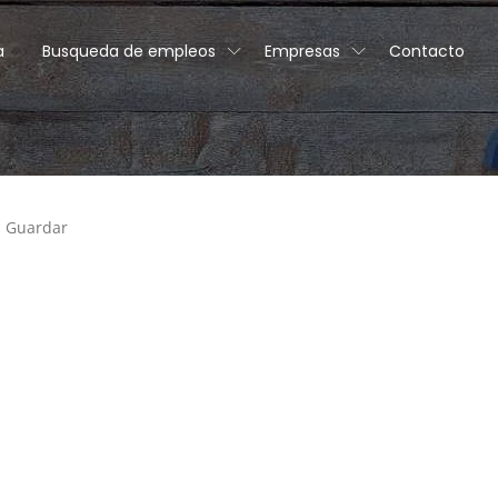
a
Busqueda de empleos
Empresas
Contacto
Guardar