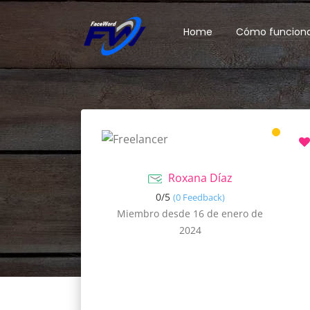
Home
Cómo funcion
Roxana Díaz
0/
5
(0 Feedback)
Miembro desde 16 de enero de
2024