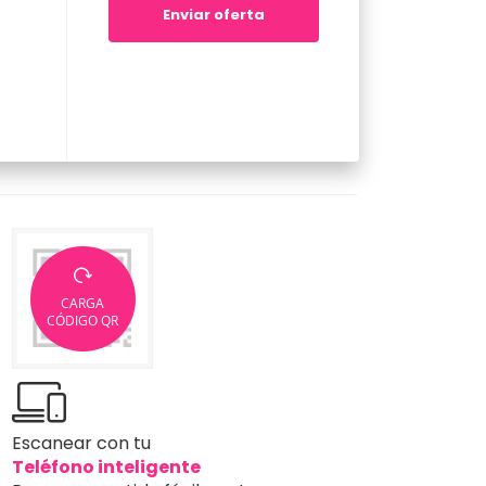
Enviar oferta
CARGA
CÓDIGO QR
Escanear con tu
Teléfono inteligente