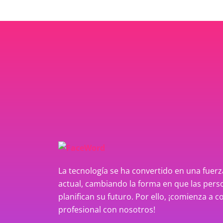
La tecnología se ha convertido en una fue
actual, cambiando la forma en que las perso
planifican su futuro. Por ello, ¡comienza a c
profesional con nosotros!