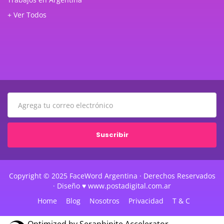
+ Ver Todos
Suscribir
Copyright © 2025 FaceWord Argentina · Derechos Reservados
· Diseño ♥ www.postadigital.com.ar
Home
Blog
Nosotros
Privacidad
T & C
Optimized by Seraphinite Accelerator