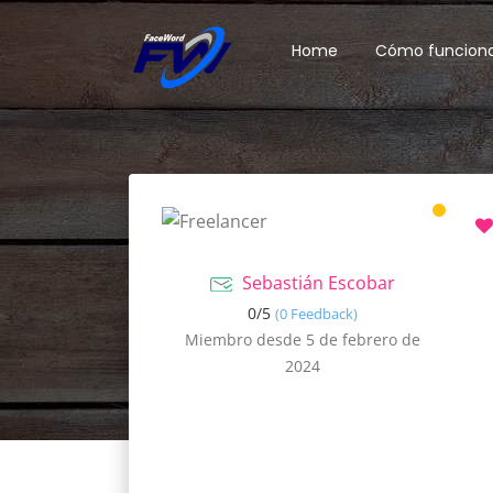
Home
Cómo funcion
Sebastián Escobar
0/
5
(0 Feedback)
Miembro desde 5 de febrero de
2024