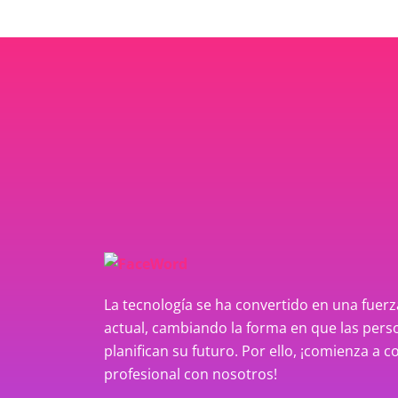
La tecnología se ha convertido en una fue
actual, cambiando la forma en que las perso
planifican su futuro. Por ello, ¡comienza a c
profesional con nosotros!