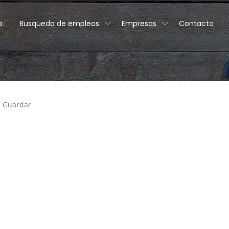
a
Busqueda de empleos
Empresas
Contacto
Guardar