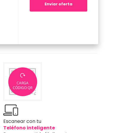
Enviar oferta
CARGA
CÓDIGO QR
Escanear con tu
Teléfono inteligente