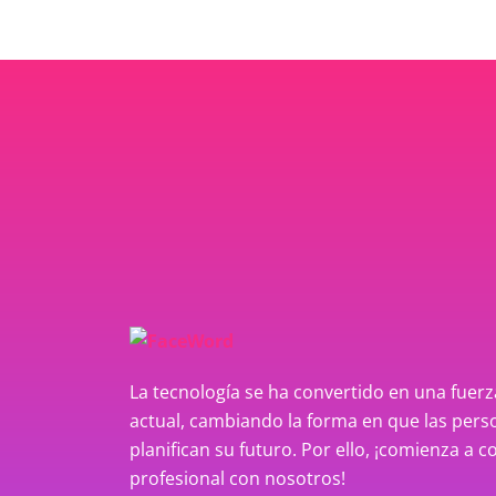
La tecnología se ha convertido en una fue
actual, cambiando la forma en que las perso
planifican su futuro. Por ello, ¡comienza a c
profesional con nosotros!