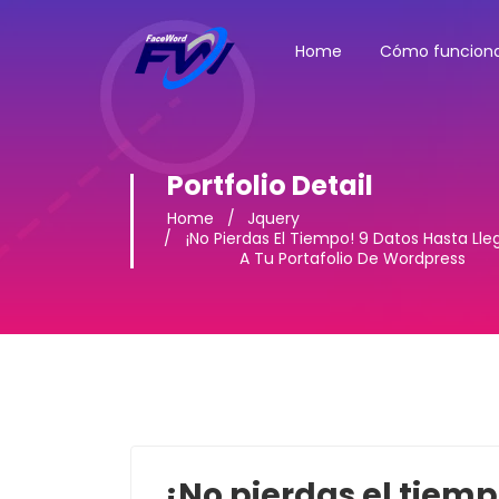
Home
Cómo funcion
Portfolio Detail
Home
Jquery
¡No Pierdas El Tiempo! 9 Datos Hasta Lle
A Tu Portafolio De Wordpress
¡No pierdas el tiemp