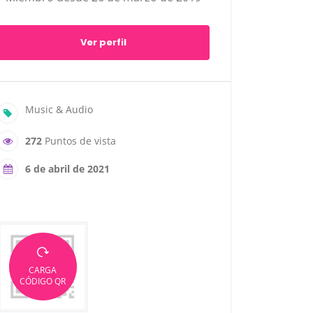
Ver perfil
Music & Audio
272
Puntos de vista
6 de abril de 2021
CARGA
CÓDIGO QR