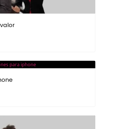
valor
phone