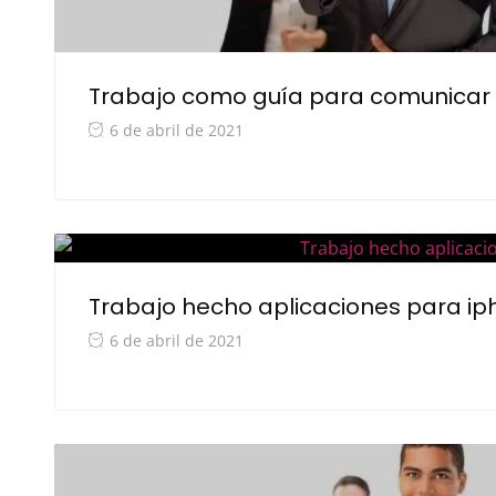
Trabajo como guía para comunicar 
6 de abril de 2021
Trabajo hecho aplicaciones para i
6 de abril de 2021