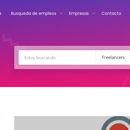
a
Busqueda de empleos
Empresas
Contacto
Freelancers