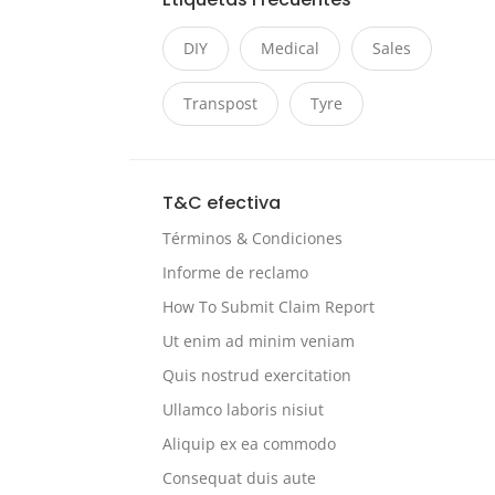
DIY
Medical
Sales
Transpost
Tyre
T&C efectiva
Términos & Condiciones
Informe de reclamo
How To Submit Claim Report
Ut enim ad minim veniam
Quis nostrud exercitation
Ullamco laboris nisiut
Aliquip ex ea commodo
Consequat duis aute