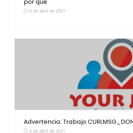
por qué
6 de abril de 2021
Advertencia: Trabajo CURLMSG_DO
6 de abril de 2021