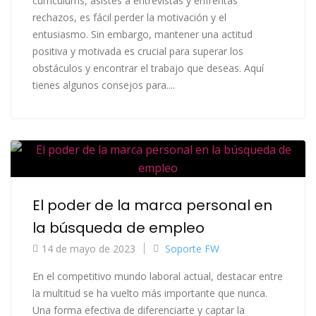
currículums, asistes a entrevistas y enfrentas
rechazos, es fácil perder la motivación y el
entusiasmo. Sin embargo, mantener una actitud
positiva y motivada es crucial para superar los
obstáculos y encontrar el trabajo que deseas. Aquí
tienes algunos consejos para....
El poder de la marca personal en
la búsqueda de empleo
14 de mayo de 2023
Soporte FW
En el competitivo mundo laboral actual, destacar entre
la multitud se ha vuelto más importante que nunca.
Una forma efectiva de diferenciarte y captar la