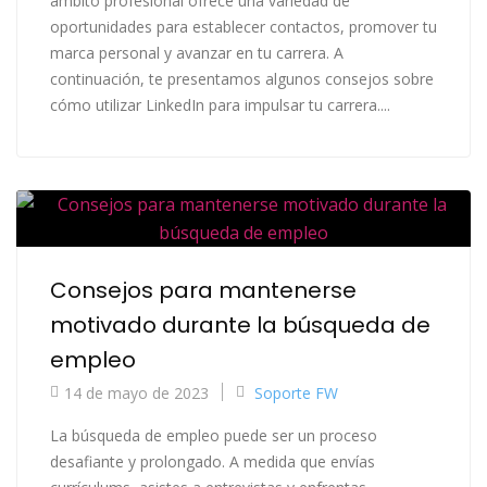
ámbito profesional ofrece una variedad de
oportunidades para establecer contactos, promover tu
marca personal y avanzar en tu carrera. A
continuación, te presentamos algunos consejos sobre
cómo utilizar LinkedIn para impulsar tu carrera....
Consejos para mantenerse
motivado durante la búsqueda de
empleo
14 de mayo de 2023
Soporte FW
La búsqueda de empleo puede ser un proceso
desafiante y prolongado. A medida que envías