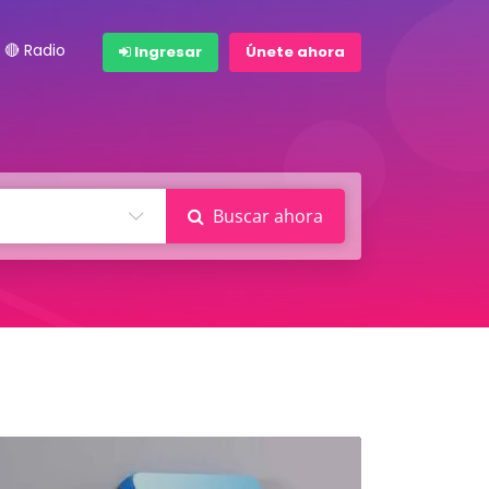
🔴 Radio
Ingresar
Únete ahora
Buscar ahora