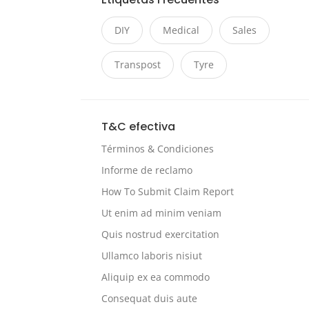
DIY
Medical
Sales
Transpost
Tyre
T&C efectiva
Términos & Condiciones
Informe de reclamo
How To Submit Claim Report
Ut enim ad minim veniam
Quis nostrud exercitation
Ullamco laboris nisiut
Aliquip ex ea commodo
Consequat duis aute