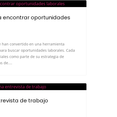
ra encontrar oportunidades
 se han convertido en una herramienta
para buscar oportunidades laborales. Cada
iales como parte de su estrategia de
s de....
revista de trabajo