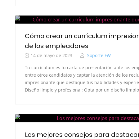
Cómo crear un currículum impresion
de los empleadores
14 de mayo de 2023
Soporte FW
Tu currículum es tu carta de presentación ante los em
entre otros candidatos y captar la atención de los rec
impresionante que destaque tus habilidades y experien
Diseño limpio y profesional: Opta por un diseño limpio y
Los mejores consejos para destaca