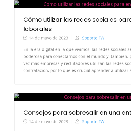
Cómo utilizar las redes sociales pa
laborales
14 de mayo de 2023
Soporte FW
En la era digital en la que vivimos, las redes sociales
poderosa para conectarnos con el mundo y, también, 
vez más empresas y reclutadores utilizan las redes soc
contratación, por lo que es crucial aprender a utilizarla
Consejos para sobresalir en una ent
14 de mayo de 2023
Soporte FW