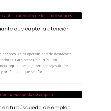
ante que capte la atención
pleadores. Es tu oportunidad de destacarte
lutadores. Para crear un currículum
cia, aquí tienes algunos consejos útiles:
 profesional que sea fácil....
r en tu búsqueda de empleo