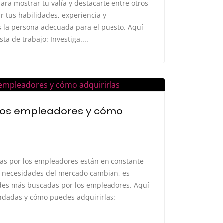
ara mostrar tu valía y destacarte entre otros
 tus habilidades, experiencia y
 la persona adecuada para el puesto. Aquí
a de trabajo: Investiga....
 los empleadores y cómo
as por los empleadores están en constante
as necesidades del mercado cambian, es
dades más buscadas por los empleadores. Aquí
ndadas y cómo puedes adquirirlas: