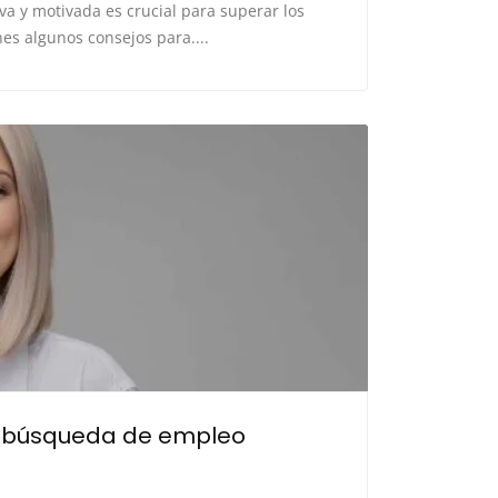
a y motivada es crucial para superar los
nes algunos consejos para....
la búsqueda de empleo