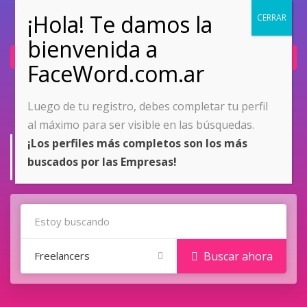
Ingresar
Únete ahora
Luego de tu registro, debes completar tu perfil
al máximo para ser visible en las búsquedas.
Ingenierìa
¡Los perfiles más completos son los más
buscados por las Empresas!
Home
Ingenierìa
Freelancers
Buscar ahora