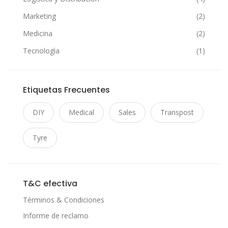
Marketing
(2)
Medicina
(2)
Tecnologìa
(1)
Etiquetas Frecuentes
DIY
Medical
Sales
Transpost
Tyre
T&C efectiva
Términos & Condiciones
Informe de reclamo