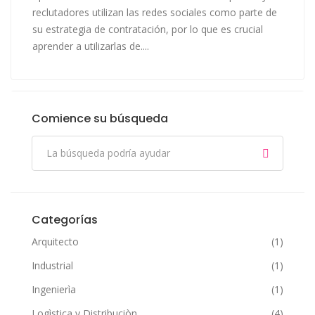
reclutadores utilizan las redes sociales como parte de
su estrategia de contratación, por lo que es crucial
aprender a utilizarlas de....
Comience su búsqueda
Categorías
Arquitecto
(1)
Industrial
(1)
Ingenierìa
(1)
Logìstica y Distribuciòn
(4)