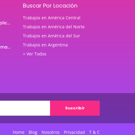
Buscar Por Locación
Trabajos en América Central
Programador de aplicaciones Android
Trabajos en América del Norte
Trabajos en América del Sur
Trabajos en Argentina
Profesor de Programación Java
+ Ver Todos
Suscribir
Home
Blog
Nosotros
Privacidad
T & C