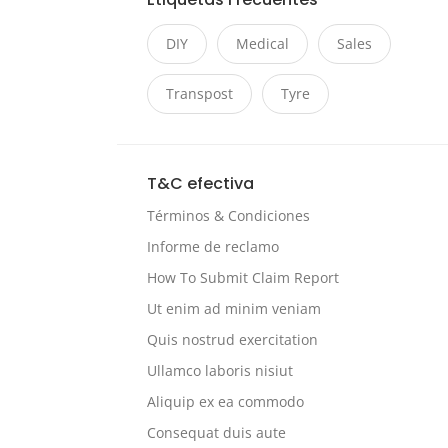
DIY
Medical
Sales
Transpost
Tyre
T&C efectiva
Términos & Condiciones
Informe de reclamo
How To Submit Claim Report
Ut enim ad minim veniam
Quis nostrud exercitation
Ullamco laboris nisiut
Aliquip ex ea commodo
Consequat duis aute