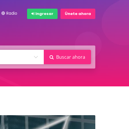
🔴 Radio
Ingresar
Únete ahora
Buscar ahora