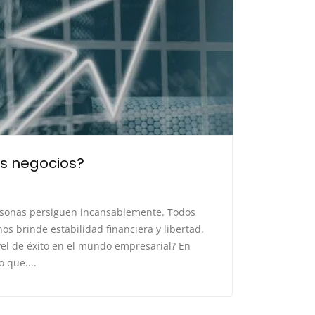
os negocios?
ersonas persiguen incansablemente. Todos
s brinde estabilidad financiera y libertad.
vel de éxito en el mundo empresarial? En
 que....