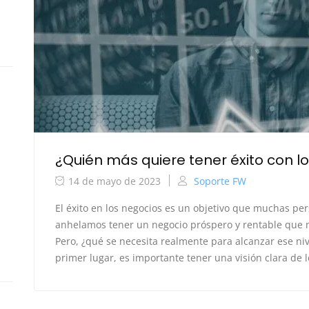
¿Quién más quiere tener éxito con l
14 de mayo de 2023
Soporte FW
El éxito en los negocios es un objetivo que muchas p
anhelamos tener un negocio próspero y rentable que no
Pero, ¿qué se necesita realmente para alcanzar ese ni
primer lugar, es importante tener una visión clara de lo