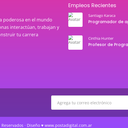
Empleos Recientes
Santiago Karaca
rza poderosa en el mundo
nas interactúan, trabajan y
onstruir tu carrera
Cinthia Hunter
 Reservados · Diseño ♥ www.postadigital.com.ar