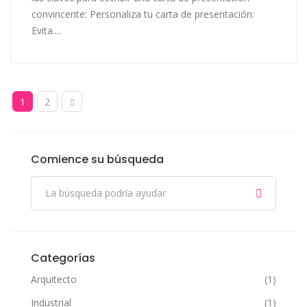
convincente: Personaliza tu carta de presentación:
Evita....
1
2
Comience su búsqueda
Categorías
Arquitecto
(1)
Industrial
(1)